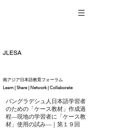
JLESA
南アジア日本語教育フォーラム
Learn | Share | Network | Collaborate
バングラデシュ人日本語学習者
のための「ケース教材」作成過
程―現地の学習者に「ケース教
材」使用の試み―｜第１９回