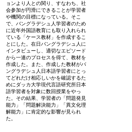
ョンより人との関り、すなわち、社
会参加が円滑にできることが学習者
や機関の目標になっている。そこ
で、バングラデシュ人学習者のため
に近年外国語教育にも取り入れられ
ている「ケース教材」を作成するこ
とにした。在日バングラデシュ人に
インタビューし、適切なエピソード
から一連のプロセスを得て、教材を
作成した。また、作成した教材がバ
ングラデシュ人日本語学習者にとっ
てどれだけ相応しいかを確認するた
めにダッカ大学現代言語研究所日本
語学習者を対象に数回授業をやっ
た。その結果、学習者の「問題発見
能力」「問題解決能力」「異文化理
解能力」に肯定的な影響が見られ
た。