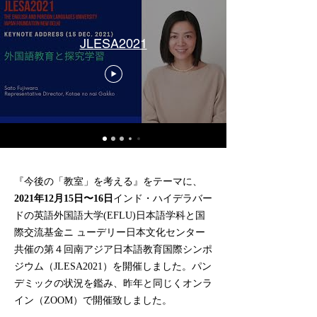
JLESA2021
『今後の「教室」を考える』をテーマに、
2021年12月15日〜16日
インド・ハイデラバー
ドの英語外国語大学(EFLU)日本語学科と国
際交流基金ニ ューデリー日本文化センター
共催の第４回南アジア日本語教育国際シンポ
ジウム（JLESA2021）を開催しました。パン
デミックの状況を鑑み、昨年と同じくオンラ
イン（ZOOM）で開催致しました。