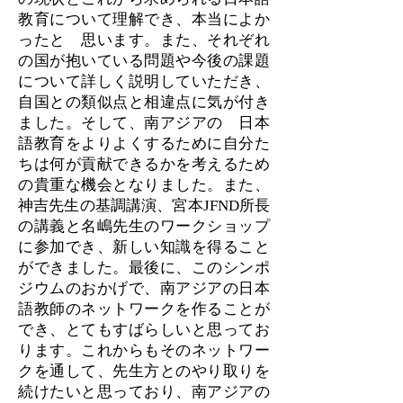
教育について理解でき、本当によか
ったと 思います。また、それぞれ
の国が抱いている問題や今後の課題
について詳しく説明していただき、
自国との類似点と相違点に気が付き
ました。そして、南アジアの 日本
語教育をよりよくするために自分た
ちは何が貢献できるかを考えるため
の貴重な機会となりました。また、
神吉先生の基調講演、宮本JFND所長
の講義と名嶋先生のワークショップ
に参加でき、新しい知識を得ること
ができました。最後に、このシンポ
ジウムのおかげで、南アジアの日本
語教師のネットワークを作ることが
でき、とてもすばらしいと思ってお
ります。これからもそのネットワー
クを通して、先生方とのやり取りを
続けたいと思っており、南アジアの