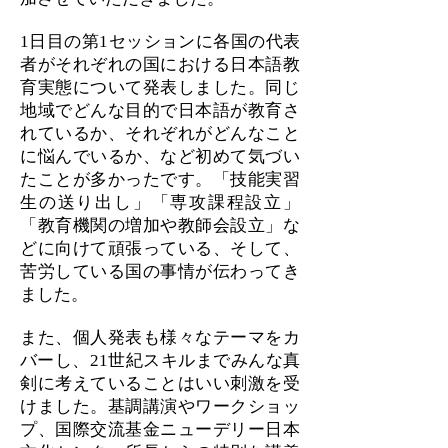
1日目の第1セッションに各国の代表
者がそれぞれの国における日本語教
育実態について発表しました。同じ
地域でどんな目的で日本語が教育さ
れているか、それぞれがどんなこと
に悩んでいるか、など初めて気づい
たことが多かったです。「技能実習
生の送り出し」「専攻課程設立」
「教育機関の増加や教師会設立」な
どに向けて頑張っている、そして、
苦労している国の事情が伝わってき
ました。
また、個人発表も様々なテーマをカ
バーし、21世紀スキルまでみんな真
剣に考えていることはいい刺激を受
けました。基調講演やワークショッ
プ、国際交流基金ニューデリー日本