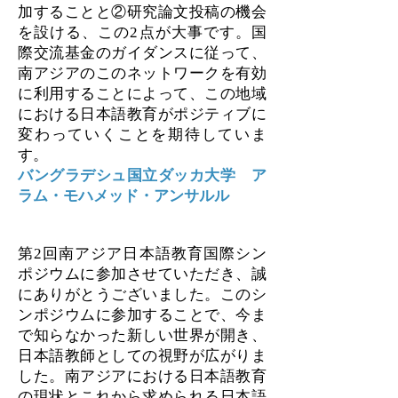
加することと②研究論文投稿の機会
を設ける、この2点が大事です。国
際交流基金のガイダンスに従って、
南アジアのこのネットワークを有効
に利用することによって、この地域
における日本語教育がポジティブに
変わっていくことを期待していま
す。
バングラデシュ国立ダッカ大学 ア
ラム・モハメッド・アンサルル
第2回南アジア日本語教育国際シン
ポジウムに参加させていただき、誠
にありがとうございました。このシ
ンポジウムに参加することで、今ま
で知らなかった新しい世界が開き、
日本語教師としての視野が広がりま
した。南アジアにおける日本語教育
の現状とこれから求められる日本語