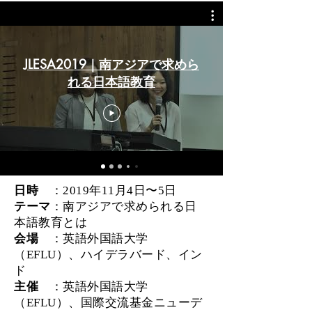
JLESA2019｜南アジアで求めら
れる日本語教育
日時
：2019年11月4日〜5日
テーマ
：南アジアで求められる日
本語教育とは
会場
：英語外国語大学
（EFLU）、ハイデラバード、イン
ド
主催
：英語外国語大学
（EFLU）、国際交流基金ニューデ