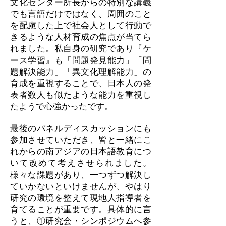
文化センター所長からの特別な講義
でも言語だけではなく、周囲のこと
を配慮した上で社会人として行動で
きるような人材育成の焦点が当てら
れました。私自身の研究であり『ケ
ース学習』も「問題発見能力」「問
題解決能力」「異文化理解能力」の
育成を重視することで、日本人の発
表者数人も似たような能力を重視し
たようで心強かったです。
最後のパネルディスカッションにも
参加させていただき、皆と一緒にこ
れからの南アジアの日本語教育につ
いて改めて考えさせられました。
様々な課題があり、一つずつ解決し
ていかないといけませんが、やはり
研究の環境を整えて現地人指導者を
育てることが重要です。具体的に言
うと、①研究会・シンポジウムへ参