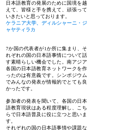
日本語教育の発展のために国境を越
えて、皆様と手を携えて、頑張って
いきたいと思っております。
ケラニア大学、ディルシャーニ・ジ
ャヤティラカ
7か国の代表者が1か所に集まり、そ
れぞれの国の日本語事情について話
す素晴らしい機会でした。南アジア
各国の日本語教育ネットワークを作
ったのは有意義です。シンポジウム
でみんなの発表が情報的でとても良
かったです。
参加者の発表を聞いて、各国の日本
語教育現状はある程度理解し、こち
らで日本語普及に役に立つと思いま
す。
それぞれの国の日本語事情や課題な